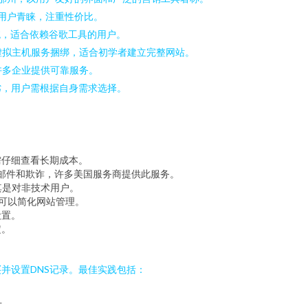
用户青睐，注重性价比。
统，适合依赖谷歌工具的用户。
虚拟主机服务捆绑，适合初学者建立完整网站。
许多企业提供可靠服务。
劣，用户需根据自身需求选择。
需仔细查看长期成本。
圾邮件和欺诈，许多美国服务商提供此服务。
其是对非技术用户。
些可以简化网站管理。
设置。
定。
并设置DNS记录。最佳实践包括：
广。