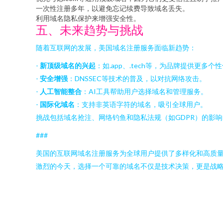
一次性注册多年，以避免忘记续费导致域名丢失。
利用域名隐私保护来增强安全性。
五、未来趋势与挑战
随着互联网的发展，美国域名注册服务面临新趋势：
-
新顶级域名的兴起
：如.app、.tech等，为品牌提供更多个
-
安全增强
：DNSSEC等技术的普及，以对抗网络攻击。
-
人工智能整合
：AI工具帮助用户选择域名和管理服务。
-
国际化域名
：支持非英语字符的域名，吸引全球用户。
挑战包括域名抢注、网络钓鱼和隐私法规（如GDPR）的影
###
美国的互联网域名注册服务为全球用户提供了多样化和高质
激烈的今天，选择一个可靠的域名不仅是技术决策，更是战