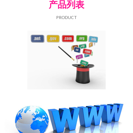
产品列表
PRODUCT